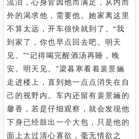
流泪，心身皆因他而满足，从内而
外的渴求他，需要他。她家离这里
不算太远，开车很快就到了。“我
到家了，你也早点回去吧。明天
见。”“记得喝完醒酒汤再睡，晚
安。明天见。”梁暮寒看着裴景婳
走进楼上，直到她一点点消失在自
己的视野内。车内还留有裴景婳的
馨香，若是仔细观察，就会发现他
下身已经鼓出一个大包，只是他的
面上太过清心寡欲，毫无情欲之