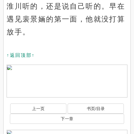
淮川听的，还是说自己听的。早在
遇见裴景婳的第一面，他就没打算
放手。
↑返回顶部↑
x
上一页
书页/目录
下一章
x