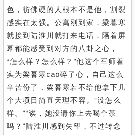
色，彷佛硬的人根本不是他，割裂
感实在太强。公寓刚到家，梁暮寒
就接到陆淮川就打来电话，隔着屏
幕都能感受到对方的八卦之心，
“怎么样？怎么样？”他这个军师着
实为梁暮寒cao碎了心，自己这么
辛苦份了，梁暮寒若不给他拿下几
个大项目简直天理不容。“没怎么
样。”“诶，她没请你上去喝个茶
吗？”陆淮川感到失望，不过转念