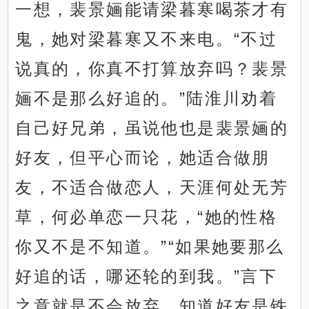
一想，裴景婳能请梁暮寒喝茶才有
鬼，她对梁暮寒又不来电。“不过
说真的，你真不打算放弃吗？裴景
婳不是那么好追的。”陆淮川劝着
自己好兄弟，虽说他也是裴景婳的
好友，但平心而论，她适合做朋
友，不适合做恋人，天涯何处无芳
草，何必单恋一只花，“她的性格
你又不是不知道。”“如果她要那么
好追的话，哪还轮的到我。”言下
之意就是不会放弃。知道好友是铁